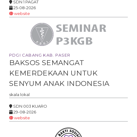
SDN 1 PAGAT
25-08-2026
website
PDGI CABANG KAB. PASER
BAKSOS SEMANGAT
KEMERDEKAAN UNTUK
SENYUM ANAK INDONESIA
skala
lokal
SDN 003 KUARO
29-08-2026
website