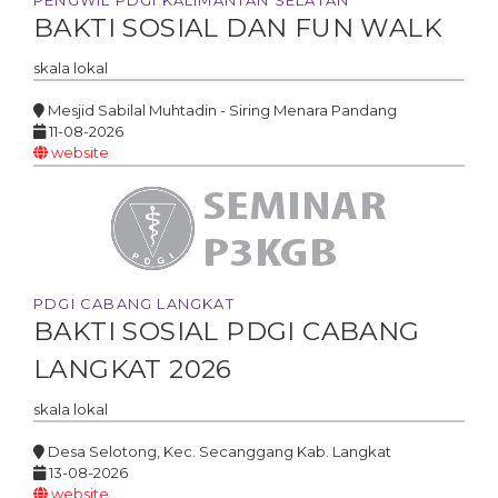
PENGWIL PDGI KALIMANTAN SELATAN
BAKTI SOSIAL DAN FUN WALK
skala
lokal
Mesjid Sabilal Muhtadin - Siring Menara Pandang
11-08-2026
website
PDGI CABANG LANGKAT
BAKTI SOSIAL PDGI CABANG
LANGKAT 2026
skala
lokal
Desa Selotong, Kec. Secanggang Kab. Langkat
13-08-2026
website