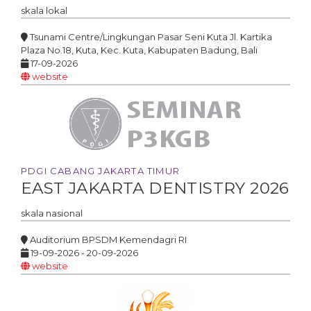
skala
lokal
Tsunami Centre/Lingkungan Pasar Seni Kuta Jl. Kartika
Plaza No.18, Kuta, Kec. Kuta, Kabupaten Badung, Bali
17-09-2026
website
PDGI CABANG JAKARTA TIMUR
EAST JAKARTA DENTISTRY 2026
skala
nasional
Auditorium BPSDM Kemendagri RI
19-09-2026 - 20-09-2026
website