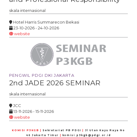
skala
internasional
Hotel Harris Summarecon Bekasi
23-10-2026 - 24-10-2026
website
PENGWIL PDGI DKI JAKARTA
2nd JADE 2026 SEMINAR
skala
internasional
JCC
13-11-2026 - 15-11-2026
website
KOMISI P3KGB
|
Sekretariat PB PDGI
|
Jl Utan Kayu Raya No
46 Jakarta Timur
|
komisi.p3kgb@pdgi.or.id