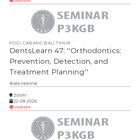
website
PDGI CABANG BALI TIMUR
DentsLearn 47: ''Orthodontics:
Prevention, Detection, and
Treatment Planning''
skala
nasional
Zoom
22-08-2026
website