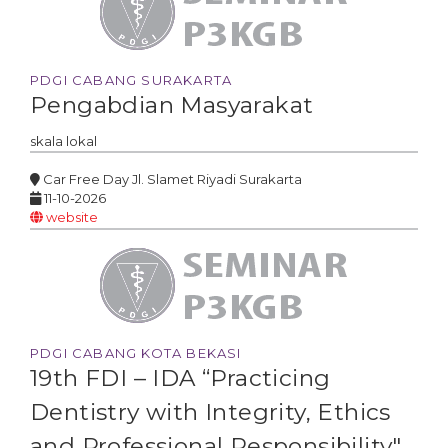
PDGI CABANG SURAKARTA
Pengabdian Masyarakat
skala
lokal
Car Free Day Jl. Slamet Riyadi Surakarta
11-10-2026
website
PDGI CABANG KOTA BEKASI
19th FDI – IDA “Practicing
Dentistry with Integrity, Ethics
and Professional Responsibility"