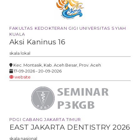
FAKULTAS KEDOKTERAN GIGI UNIVERSITAS SYIAH
KUALA
Aksi Kaninus 16
skala
lokal
Kec. Montasik, Kab. Aceh Besar, Prov. Aceh
17-09-2026 - 20-09-2026
website
PDGI CABANG JAKARTA TIMUR
EAST JAKARTA DENTISTRY 2026
skala
nasional