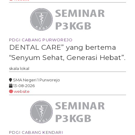
PDGI CABANG PURWOREJO
DENTAL CARE” yang bertema
“Senyum Sehat, Generasi Hebat”.
skala
lokal
SMA Negeri 1 Purworejo
13-08-2026
website
PDGI CABANG KENDARI